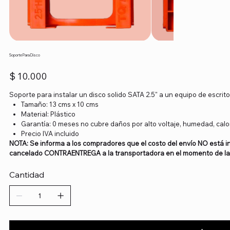
Soporte Para Disco
Precio
$ 10.000
Soporte para instalar un disco solido SATA 2.5" a un equipo de escri
Tamaño: 13 cms x 10 cms
Material: Plástico
Garantía: 0 meses no cubre daños por alto voltaje, humedad, calor 
Precio IVA incluido
NOTA: Se informa a los compradores que el costo del envío NO está in
cancelado CONTRAENTREGA a la transportadora en el momento de la 
Cantidad