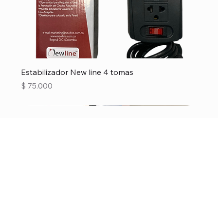
Estabilizador New line 4 tomas
Precio
$ 75.000