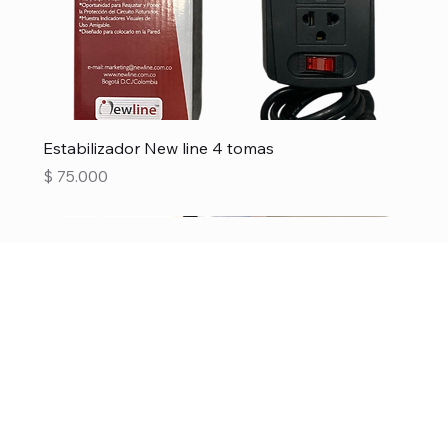
Estabilizador New line 4 tomas
Precio
$ 75.000