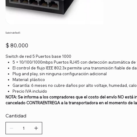
Switch de Red 5
Precio
$ 80.000
Switch de red 5 Puertos base 1000
5 × 10/100/1000mbps Puertos RJ45 con detección automática de 
El control de flujo IEEE 802.3x permite una transmisión fiable de d
Plug and play, sin ninguna configuración adicional
Material: plástico
Garantía: 6 meses no cubre daños por alto voltaje, humedad, calor 
Precio IVA incluido
NOTA: Se informa a los compradores que el costo del envío NO está in
cancelado CONTRAENTREGA a la transportadora en el momento de la 
Cantidad