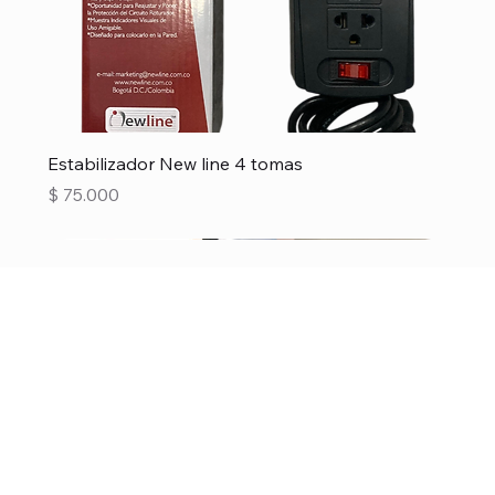
Estabilizador New line 4 tomas
Precio
$ 75.000