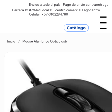
Envios a todo el país - Pago de envio contraentrega
Carrera 15 #79-69 Local 110 centro comercial Lagocentro
Celular +57-3102284780
Menu
Catàlogo
Inicio
/
Mouse Alambrico Optico usb