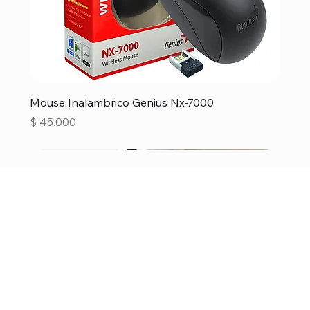
Mouse Inalambrico Genius Nx-7000
Precio
$ 45.000