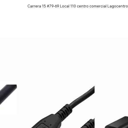
Carrera 15 #79-69 Local 110 centro comercial Lagocentro
uctos
Nosotros
Envio y garantia
Terminos y 