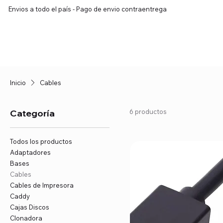
Envios a todo el país - Pago de envio contraentrega
Inicio
Prod
Inicio
Cables
Categoría
6 productos
Todos los productos
Adaptadores
Bases
Cables
Cables de Impresora
Caddy
Cajas Discos
Clonadora