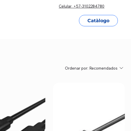
Celular +57-3102284780
condiciones
Contacto
Catàlogo
Ordenar por:
Recomendados