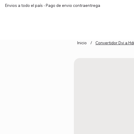
Envios a todo el país - Pago de envio contraentrega
Inicio
Prod
Inicio
/
Convertidor Dvi a Hd