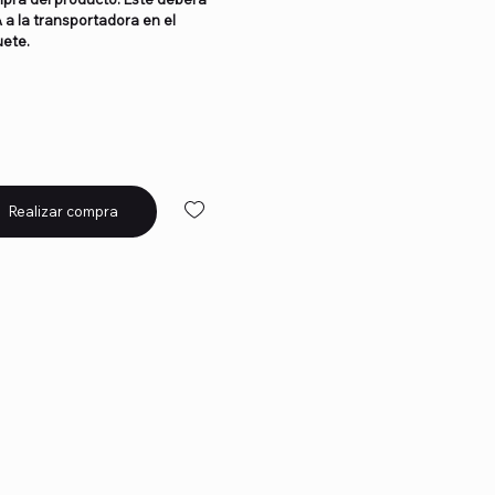
 la transportadora en el
uete.
Realizar compra